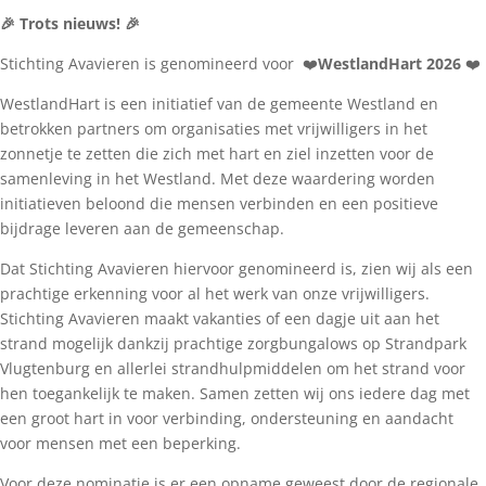
🎉 Trots nieuws! 🎉
Stichting Avavieren is genomineerd voor ❤️
WestlandHart 2026
❤️
WestlandHart is een initiatief van de gemeente Westland en
betrokken partners om organisaties met vrijwilligers in het
zonnetje te zetten die zich met hart en ziel inzetten voor de
samenleving in het Westland. Met deze waardering worden
initiatieven beloond die mensen verbinden en een positieve
bijdrage leveren aan de gemeenschap.
Dat Stichting Avavieren hiervoor genomineerd is, zien wij als een
prachtige erkenning voor al het werk van onze vrijwilligers.
Stichting Avavieren maakt vakanties of een dagje uit aan het
strand mogelijk dankzij prachtige zorgbungalows op Strandpark
Vlugtenburg en allerlei strandhulpmiddelen om het strand voor
hen toegankelijk te maken. Samen zetten wij ons iedere dag met
een groot hart in voor verbinding, ondersteuning en aandacht
voor mensen met een beperking.
Voor deze nominatie is er een opname geweest door de regionale