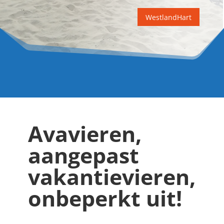
WestlandHart
Avavieren,
aangepast
vakantievieren,
onbeperkt uit!