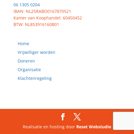
06 1305 0204
IBAN: NL25RABO0167870521
Kamer van Koophandel: 60450452
BTW: NL853916160B01
Home
Vrijwilliger worden
Doneren
Organisatie
Klachtenregeling
Realisatie en hosting door
Reset Webstudio