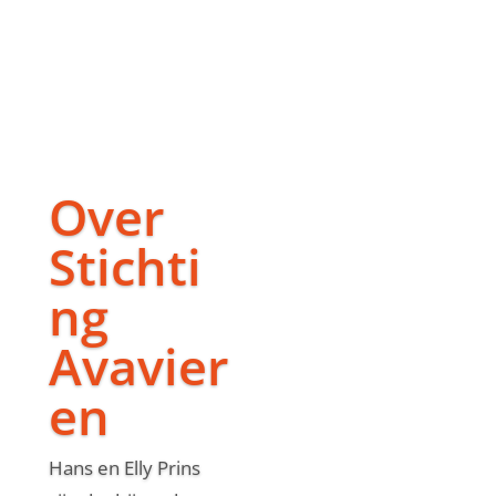
Over
Stichti
ng
Avavier
en
Hans en Elly Prins