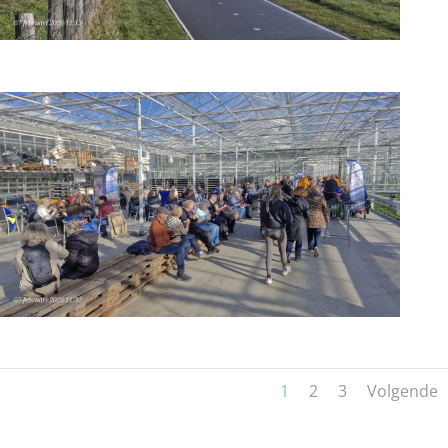
1
2
3
Volgende