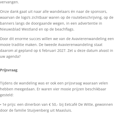
vervangen.
Onze dank gaat uit naar alle wandelaars én naar de sponsors,
waarvan de logo’s zichtbaar waren op de routebeschrijving, op de
banners langs de doorgaande wegen, in een advertentie in
Nieuwsblad Westland en op de beachflags.
Door dit enorme succes willen we van de Avavierenwandeling een
mooie traditie maken. De tweede Avavierenwandeling staat
daarom al gepland op 6 februari 2027. Zet u deze datum alvast in
uw agenda?
Prijsvraag
Tijdens de wandeling was er ook een prijsvraag waaraan velen
hebben meegedaan. Er waren vier mooie prijzen beschikbaar
gesteld:
• 1e prijs: een dinerbon van € 50,- bij Eetcafé De Witte, gewonnen
door de familie Stuijvenberg uit Maasluis.