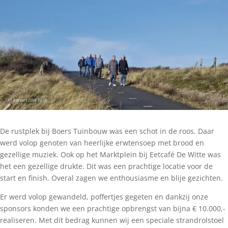
De rustplek bij Boers Tuinbouw was een schot in de roos. Daar
werd volop genoten van heerlijke erwtensoep met brood en
gezellige muziek. Ook op het Marktplein bij Eetcafé De Witte was
het een gezellige drukte. Dit was een prachtige locatie voor de
start en finish. Overal zagen we enthousiasme en blije gezichten.
Er werd volop gewandeld, poffertjes gegeten en dankzij onze
sponsors konden we een prachtige opbrengst van bijna € 10.000,-
realiseren. Met dit bedrag kunnen wij een speciale strandrolstoel