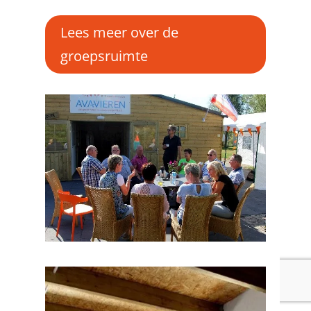
Lees meer over de
groepsruimte