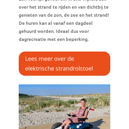
over het strand te rijden en van dichtbij te
genieten van de zon, de zee en het strand!
De huren kan al vanaf een dagdeel
gehuurd worden. Ideaal dus voor
dagrecreatie met een beperking.
Lees meer over de
elektrische strandrolstoel