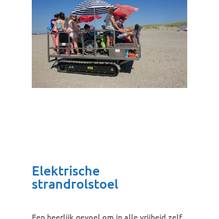
Elektrische
strandrolstoel
Een heerlijk gevoel om in alle vrijheid zelf