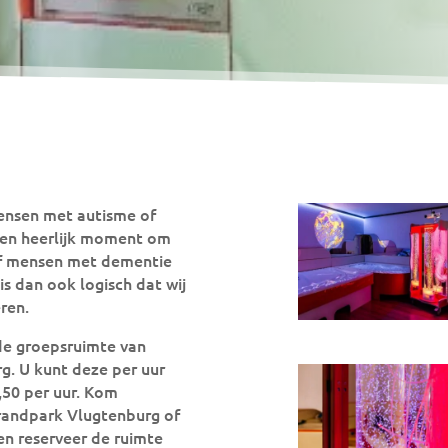
ensen met autisme of
en heerlijk moment om
of mensen met dementie
is dan ook logisch dat wij
ren.
de groepsruimte van
g. U kunt deze per uur
,50 per uur. Kom
trandpark Vlugtenburg of
en reserveer de ruimte