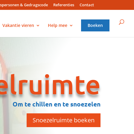
spersonen & Gedragscode
Referenties
Contact
Vakantie vieren
Help mee
Boeken
elruimte
Om te chillen en te snoezelen
Snoezelruimte boeken