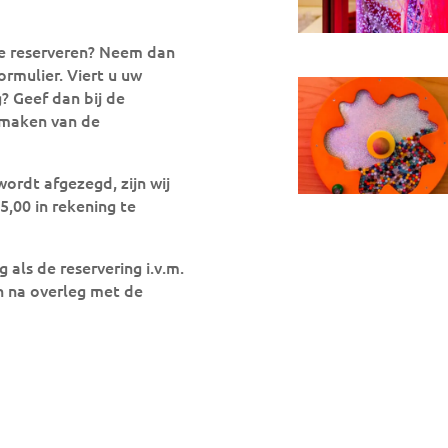
te reserveren? Neem dan
rmulier. Viert u uw
? Geef dan bij de
 maken van de
ordt afgezegd, zijn wij
,00 in rekening te
als de reservering i.v.m.
n na overleg met de