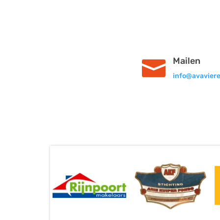
Mailen

info@avaviere