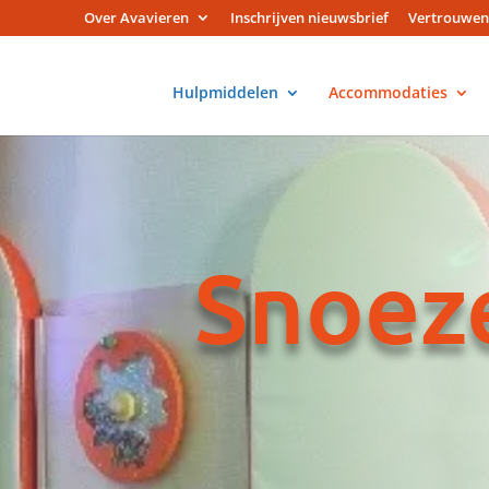
Over Avavieren
Inschrijven nieuwsbrief
Vertrouwen
Hulpmiddelen
Accommodaties
Snoez