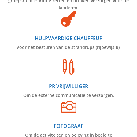
groepsruimte, koffie zetten en drinken verzorgen voor de
kinderen.

HULPVAARDIGE CHAUFFEUR
Voor het besturen van de strandrups (rijbewijs B).

PR VRIJWILLIGER
Om de externe communicatie te verzorgen.

FOTOGRAAF
Om de activiteiten en beleving in beeld te