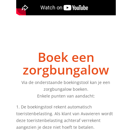
Boek een
zorgbungalow
Via de onderstaande boekingstool kan je een
zorgbungalow boeken.
Enkele punten van aandacht:
1. De boekingstool rekent automatisch
toeristenbelasting. Als klant van Avavieren wordt
deze toeristenbelasting achteraf verrekent
aangezien je deze niet hoeft te betalen.