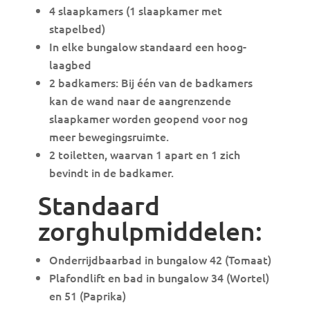
4 slaapkamers (1 slaapkamer met
stapelbed)
In elke bungalow standaard een hoog-
laagbed
2 badkamers: Bij één van de badkamers
kan de wand naar de aangrenzende
slaapkamer worden geopend voor nog
meer bewegingsruimte.
2 toiletten, waarvan 1 apart en 1 zich
bevindt in de badkamer.
Standaard
zorghulpmiddelen:
Onderrijdbaarbad in bungalow 42 (Tomaat)
Plafondlift en bad in bungalow 34 (Wortel)
en 51 (Paprika)