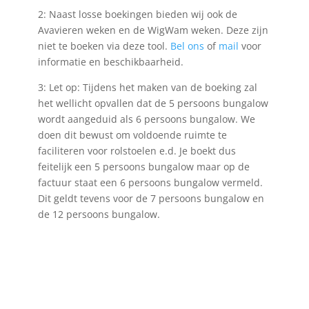
2: Naast losse boekingen bieden wij ook de
Avavieren weken en de WigWam weken. Deze zijn
niet te boeken via deze tool.
Bel ons
of
mail
voor
informatie en beschikbaarheid.
3: Let op: Tijdens het maken van de boeking zal
het wellicht opvallen dat de 5 persoons bungalow
wordt aangeduid als 6 persoons bungalow. We
doen dit bewust om voldoende ruimte te
faciliteren voor rolstoelen e.d. Je boekt dus
feitelijk een 5 persoons bungalow maar op de
factuur staat een 6 persoons bungalow vermeld.
Dit geldt tevens voor de 7 persoons bungalow en
de 12 persoons bungalow.