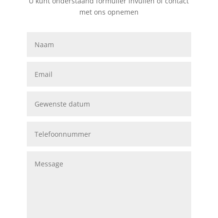
U kunt onderstaand formulier invullen of contact
met ons opnemen