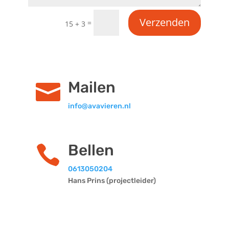
Verzenden
=
15 + 3
Mailen

info@avavieren.nl
Bellen

0613050204
Hans Prins (projectleider)