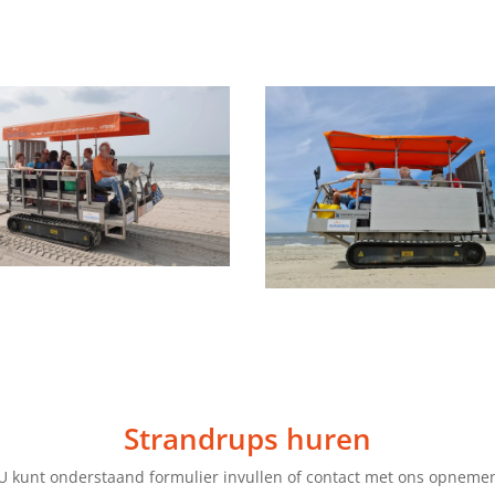
Strandrups huren
U kunt onderstaand formulier invullen of contact met ons opneme