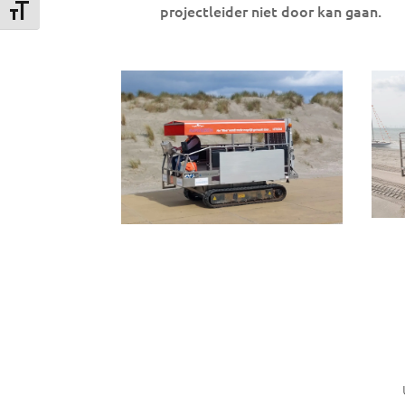
projectleider niet door kan gaan.
Kies grootte van het lettertype