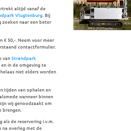
rtrekt altijd vanaf de
ndpark Vlugtenburg
. Bij
eg zoeken naar een beter
jn € 50,-. Neem voor meer
rstaand contactformulier.
e van
Strandpark
n en in de omgeving te
helaas niet elders worden
n tijden van ophalen en
 alsmede wanneer binnen
zijn wij genoodzaakt om
e brengen.
als de reservering i.v.m.
n na overleg met de