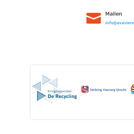
Mailen

info@avaviere