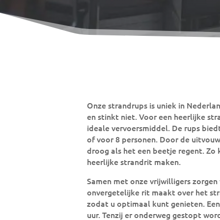
Onze strandrups is uniek in Nederla
en stinkt niet. Voor een heerlijke str
ideale vervoersmiddel. De rups bied
of voor 8 personen. Door de uitvouw
droog als het een beetje regent. Zo
heerlijke strandrit maken.
Samen met onze vrijwilligers zorgen
onvergetelijke rit maakt over het str
zodat u optimaal kunt genieten. Een
uur. Tenzij er onderweg gestopt wor