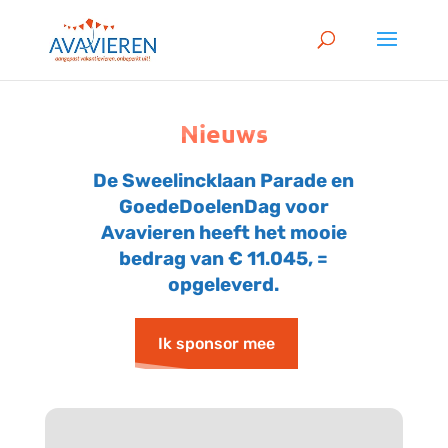
Nieuws
De Sweelincklaan Parade en
GoedeDoelenDag voor
Avavieren heeft het mooie
bedrag van € 11.045, =
opgeleverd.
Ik sponsor mee