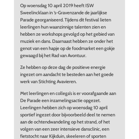
Op woensdag 10 april 2019 heeft ISW
Sweelincklaan in ‘s-Gravenzande de jaarlijkse
Parade georganiseerd. Tijdens dit festival lieten
leerlingen hun waanzinnige talenten zien en
hebben ze workshops gevolgd op het gebied van
muziek en dans. Daarnaast hebben ze onder het
genot van een hapje op de foodmarket een gokje
gewaagd bij het Rad van Avontuur.
Ze hebben op deze dag de positieve energie
ingezet om aandacht te besteden aan het goede
werk van Stichting Avavieren.
Met leerlingen en collega’s is er voorafgaande aan
De Parade een inzamelingsactie opgezet.
Leerlingen hebben zich op woensdag 10 april
sportief ingezet door bijvoorbeeld deel te nemen
aan de ochtendwandeling op het strand, of het
volgen van een zeer intensieve dansclinic, een
fietstocht naar Kijkduin, skeeleren of sporten