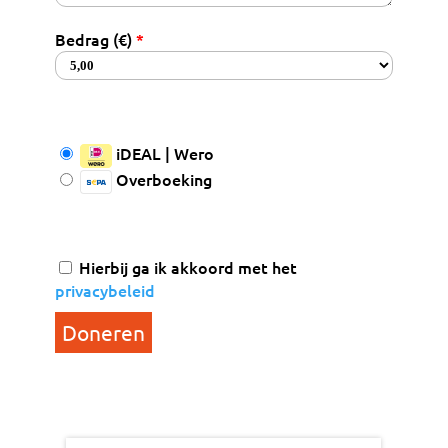
Bedrag (
€
)
*
iDEAL | Wero
Overboeking
Hierbij ga ik akkoord met het
privacybeleid