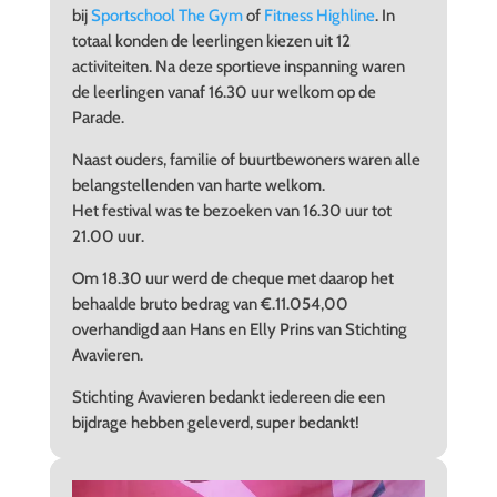
bij
Sportschool The Gym
of
Fitness Highline
. In
totaal konden de leerlingen kiezen uit 12
activiteiten. Na deze sportieve inspanning waren
de leerlingen vanaf 16.30 uur welkom op de
Parade.
Naast ouders, familie of buurtbewoners waren alle
belangstellenden van harte welkom.
Het festival was te bezoeken van 16.30 uur tot
21.00 uur.
Om 18.30 uur werd de cheque met daarop het
behaalde bruto bedrag van €.11.054,00
overhandigd aan Hans en Elly Prins van Stichting
Avavieren.
Stichting Avavieren bedankt iedereen die een
bijdrage hebben geleverd, super bedankt!