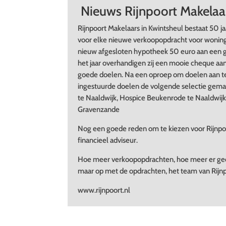
Nieuws Rijnpoort Makelaa
Rijnpoort Makelaars in Kwintsheul bestaat 50 j
voor elke nieuwe verkoopopdracht voor woning
nieuw afgesloten hypotheek 50 euro aan een g
het jaar overhandigen zij een mooie cheque aa
goede doelen. Na een oproep om doelen aan te
ingestuurde doelen de volgende selectie gemaa
te Naaldwijk, Hospice Beukenrode te Naaldwij
Gravenzande
Nog een goede reden om te kiezen voor Rijnpo
financieel adviseur.
Hoe meer verkoopopdrachten, hoe meer er g
maar op met de opdrachten, het team van Rijnpoo
www.rijnpoort.nl