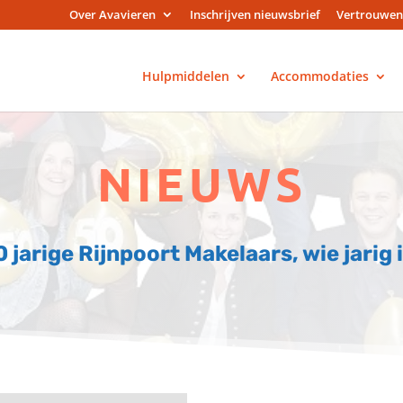
Over Avavieren
Inschrijven nieuwsbrief
Vertrouwen
Hulpmiddelen
Accommodaties
NIEUWS
0 jarige Rijnpoort Makelaars, wie jarig 