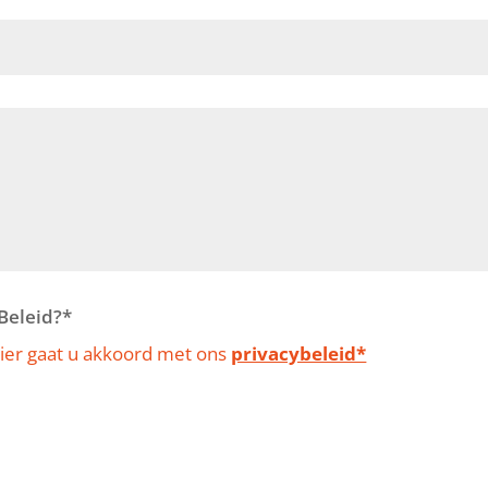
Beleid?*
ulier gaat u akkoord met ons
privacybeleid*