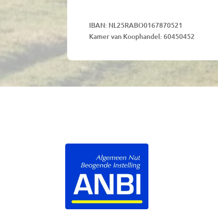
IBAN: NL25RABO0167870521
Kamer van Koophandel: 60450452