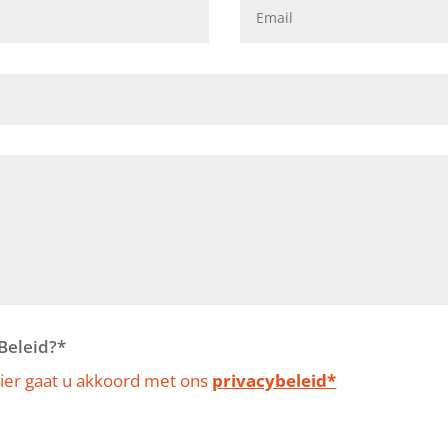
Beleid?*
ulier gaat u akkoord met ons
privacybeleid*