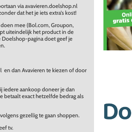
voortaan via avavieren.doelshop.nl
onder dat het je iets extra’s kost!
s doen mee (Bol.com, Groupon,
t uiteindelijk het product in de
ze Doelshop-pagina doet geef je
en.
l en dan Avavieren te kiezen of door
ij iedere aankoop doneer je dan
e betaalt exact hetzelfde bedrag als
ervolgens gezellig te gaan shoppen.
ef tv.