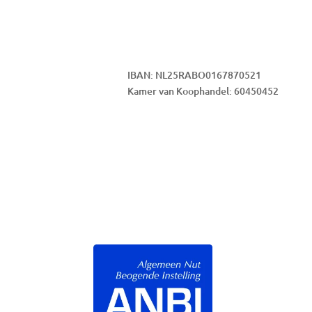
IBAN: NL25RABO0167870521
Kamer van Koophandel: 60450452