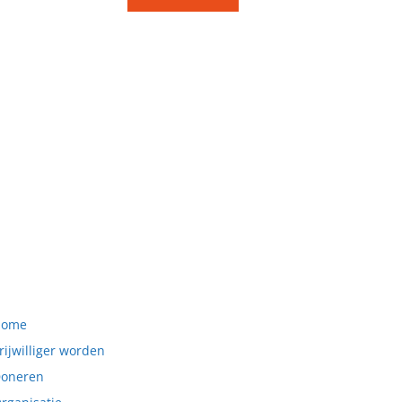
Home
rijwilliger worden
oneren