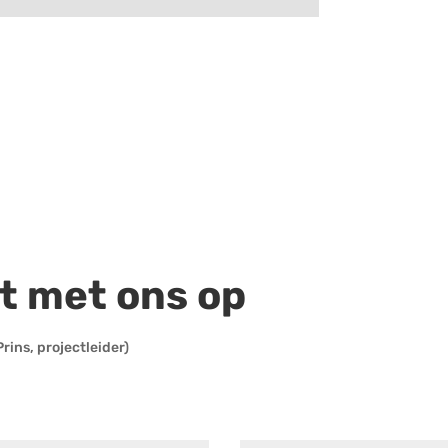
t met ons op
rins, projectleider)