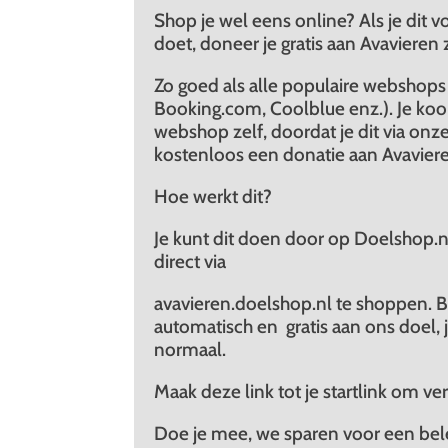
Shop je wel eens online? Als je dit 
doet, doneer je gratis aan Avavieren z
Zo goed als alle populaire webshop
Booking.com, Coolblue enz.). Je koop
webshop zelf, doordat je dit via on
kostenloos een donatie aan Avavier
Hoe werkt dit?
Je kunt dit doen door op Doelshop.n
direct via
avavieren.doelshop.nl te shoppen. B
automatisch en gratis aan ons doel, j
normaal.
Maak deze link tot je startlink om v
Doe je mee, we sparen voor een bele