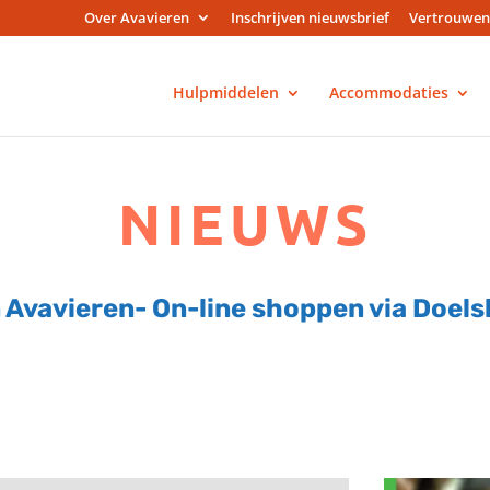
Over Avavieren
Inschrijven nieuwsbrief
Vertrouwen
Hulpmiddelen
Accommodaties
NIEUWS
 Avavieren- On-line shoppen via Doels