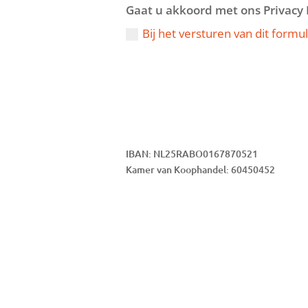
Gaat u akkoord met ons Privacy 
Bij het versturen van dit form
IBAN: NL25RABO0167870521
Kamer van Koophandel: 60450452