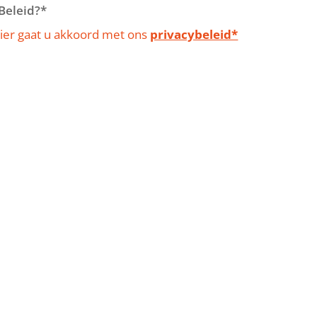
Beleid?*
ulier gaat u akkoord met ons
privacybeleid*