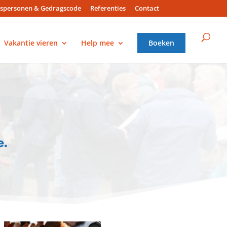
spersonen & Gedragscode
Referenties
Contact
Vakantie vieren
Help mee
Boeken
e.