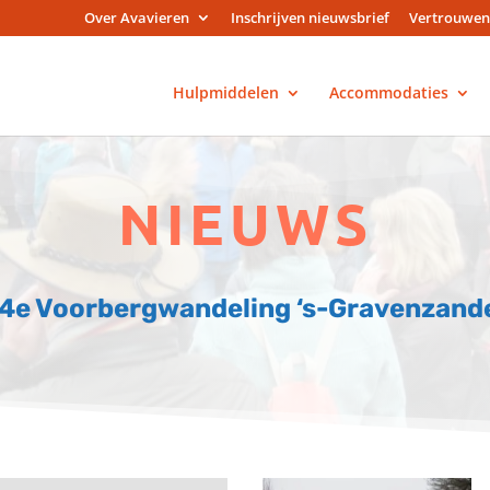
Over Avavieren
Inschrijven nieuwsbrief
Vertrouwen
Hulpmiddelen
Accommodaties
NIEUWS
4e Voorbergwandeling ‘s-Gravenzand