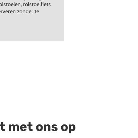
stoelen, rolstoelfiets
erveren zonder te
t met ons op