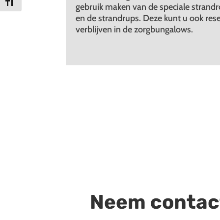
Kies grootte van het lettertype
gebruik maken van de speciale strandrol
en de strandrups. Deze kunt u ook res
verblijven in de zorgbungalows.
Neem contac