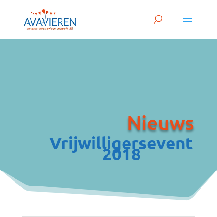
Nieuws
Vrijwilligersevent
2018