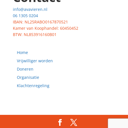
info@avavieren.nl
06 1305 0204
IBAN: NL25RABO0167870521
Kamer van Koophandel: 60450452
BTW: NL853916160B01
Home
Vrijwilliger worden
Doneren
Organisatie
Klachtenregeling