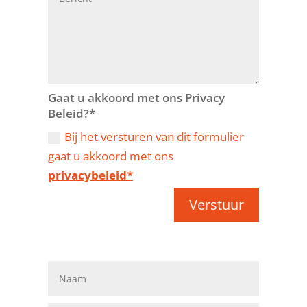
Gaat u akkoord met ons Privacy
Beleid?*
Bij het versturen van dit formulier
gaat u akkoord met ons
privacybeleid*
Verstuur
Vrienden van Stichting Avavieren