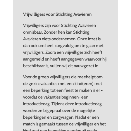
Vrijwilligers voor Stichting Avavieren
Vrijwilligers zijn voor Stichting Avavieren
onmisbaar. Zonder hen kan Stichting
Avavieren niets ondernemen. Onze inzet is
dan ook om heel zorgvuldig om te gaan met
vrijwilligers. Zodra een vrijwilliger zich heeft
aangemeld en heeft aangegeven waarvoor hij
beschikbaar is, vullen wij dit nauwgezet in.
Voor de groep vrijwilligers die meehelpt om
de gezinsvakanties met een kind(eren) met
een beperking tot een feest te maken is er -
voordat de vakanties beginnen- een
introductiedag. Tijdens deze introductiedag
worden ze bijgepraat over de mogelijke
beperkingen en zorgvragen. Nadat er een
match is gemaakt tussen de vrijwilliger en het
kind met een beperking worden zij op de