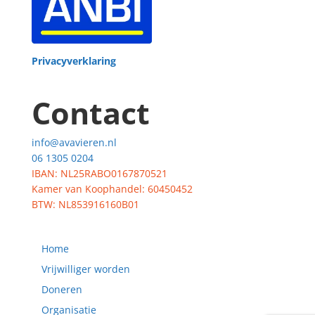
Privacyverklaring
Contact
info@avavieren.nl
06 1305 0204
IBAN: NL25RABO0167870521
Kamer van Koophandel: 60450452
BTW: NL853916160B01
Home
Vrijwilliger worden
Doneren
Organisatie