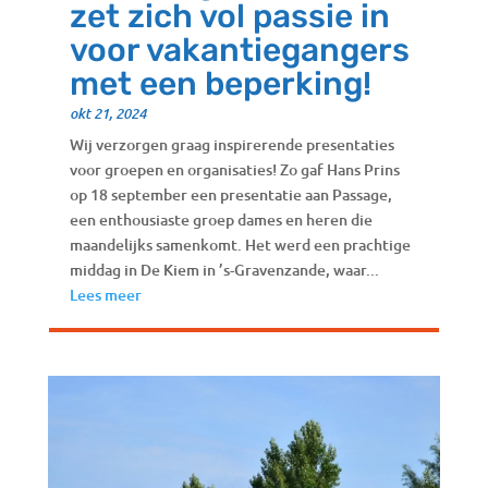
zet zich vol passie in
voor vakantiegangers
met een beperking!
okt 21, 2024
Wij verzorgen graag inspirerende presentaties
voor groepen en organisaties! Zo gaf Hans Prins
op 18 september een presentatie aan Passage,
een enthousiaste groep dames en heren die
maandelijks samenkomt. Het werd een prachtige
middag in De Kiem in ’s-Gravenzande, waar...
Lees meer