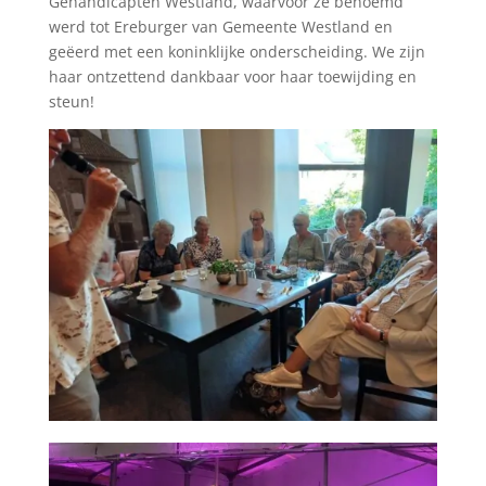
Gehandicapten Westland, waarvoor ze benoemd
werd tot Ereburger van Gemeente Westland en
geëerd met een koninklijke onderscheiding. We zijn
haar ontzettend dankbaar voor haar toewijding en
steun!