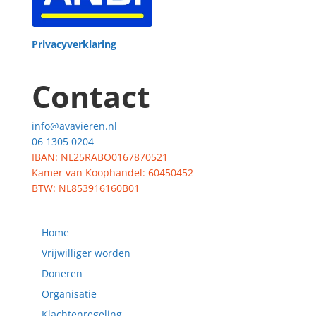
Privacyverklaring
Contact
info@avavieren.nl
06 1305 0204
IBAN: NL25RABO0167870521
Kamer van Koophandel: 60450452
BTW: NL853916160B01
Home
Vrijwilliger worden
Doneren
Organisatie
Klachtenregeling