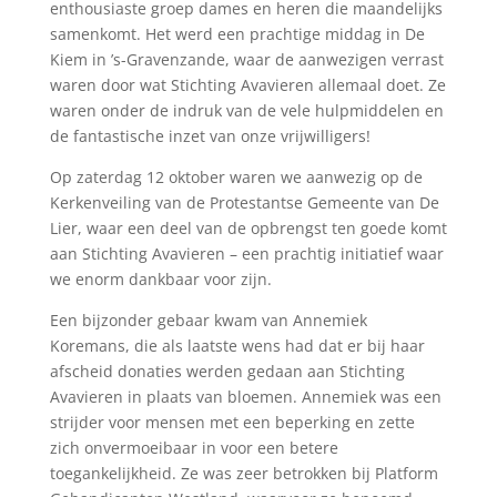
enthousiaste groep dames en heren die maandelijks
samenkomt. Het werd een prachtige middag in De
Kiem in ’s-Gravenzande, waar de aanwezigen verrast
waren door wat Stichting Avavieren allemaal doet. Ze
waren onder de indruk van de vele hulpmiddelen en
de fantastische inzet van onze vrijwilligers!
Op zaterdag 12 oktober waren we aanwezig op de
Kerkenveiling van de Protestantse Gemeente van De
Lier, waar een deel van de opbrengst ten goede komt
aan Stichting Avavieren – een prachtig initiatief waar
we enorm dankbaar voor zijn.
Een bijzonder gebaar kwam van Annemiek
Koremans, die als laatste wens had dat er bij haar
afscheid donaties werden gedaan aan Stichting
Avavieren in plaats van bloemen. Annemiek was een
strijder voor mensen met een beperking en zette
zich onvermoeibaar in voor een betere
toegankelijkheid. Ze was zeer betrokken bij Platform