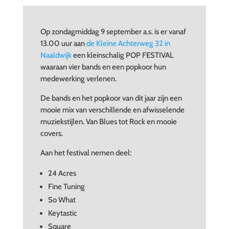
Op zondagmiddag 9 september a.s. is er vanaf
13.00 uur aan
de Kleine Achterweg 32 in
Naaldwijk
een kleinschalig POP FESTIVAL
waaraan vier bands en een popkoor hun
medewerking verlenen.
De bands en het popkoor van dit jaar zijn een
mooie mix van verschillende en afwisselende
muziekstijlen. Van Blues tot Rock en mooie
covers.
Aan het festival nemen deel:
24 Acres
Fine Tuning
So What
Keytastic
Square