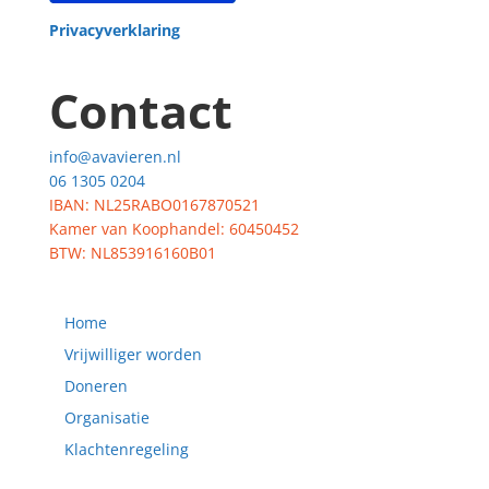
Privacyverklaring
Contact
info@avavieren.nl
06 1305 0204
IBAN: NL25RABO0167870521
Kamer van Koophandel: 60450452
BTW: NL853916160B01
Home
Vrijwilliger worden
Doneren
Organisatie
Klachtenregeling