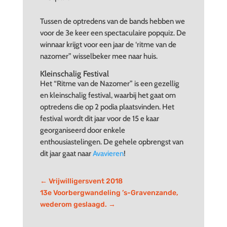
Tussen de optredens van de bands hebben we
voor de 3e keer een spectaculaire popquiz. De
winnaar krijgt voor een jaar de ‘ritme van de
nazomer” wisselbeker mee naar huis.
Kleinschalig Festival
Het “Ritme van de Nazomer” is een gezellig
en kleinschalig festival, waarbij het gaat om
optredens die op 2 podia plaatsvinden. Het
festival wordt dit jaar voor de 15 e kaar
georganiseerd door enkele
enthousiastelingen. De gehele opbrengst van
dit jaar gaat naar
Avavieren
!
←
Vrijwilligersvent 2018
13e Voorbergwandeling ’s-Gravenzande,
wederom geslaagd.
→