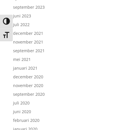
september 2023
juni 2023
Keuze voor hoog contrast
juli 2022
december 2021
Kies grootte van het lettertype
november 2021
september 2021
mei 2021
januari 2021
december 2020
november 2020
september 2020
juli 2020
juni 2020
februari 2020
januari 2020