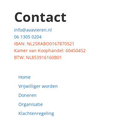
Contact
info@avavieren.nl
06 1305 0204
IBAN: NL25RABO0167870521
Kamer van Koophandel: 60450452
BTW: NL853916160B01
Home
Vrijwilliger worden
Doneren
Organisatie
Klachtenregeling