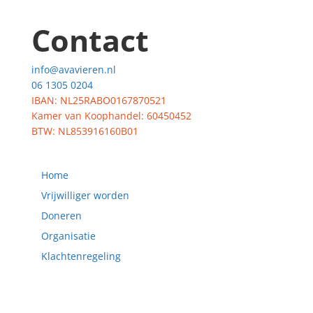
Contact
info@avavieren.nl
06 1305 0204
IBAN: NL25RABO0167870521
Kamer van Koophandel: 60450452
BTW: NL853916160B01
Home
Vrijwilliger worden
Doneren
Organisatie
Klachtenregeling