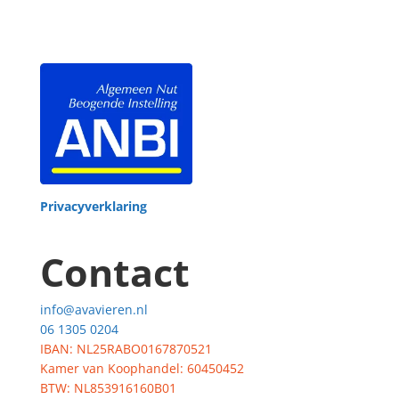
Privacyverklaring
Contact
info@avavieren.nl
06 1305 0204
IBAN: NL25RABO0167870521
Kamer van Koophandel: 60450452
BTW: NL853916160B01