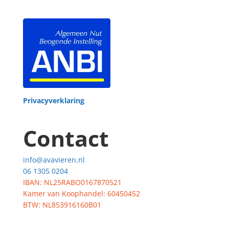
Privacyverklaring
Contact
info@avavieren.nl
06 1305 0204
IBAN: NL25RABO0167870521
Kamer van Koophandel: 60450452
BTW: NL853916160B01