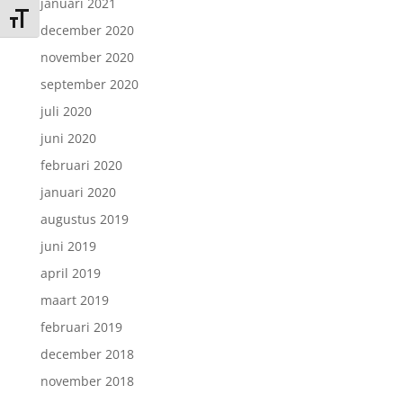
januari 2021
Kies grootte van het lettertype
december 2020
november 2020
september 2020
juli 2020
juni 2020
februari 2020
januari 2020
augustus 2019
juni 2019
april 2019
maart 2019
februari 2019
december 2018
november 2018