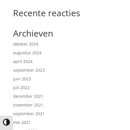
Recente reacties
Archieven
oktober 2024
augustus 2024
april 2024
september 2023
juni 2023
juli 2022
december 2021
november 2021
september 2021
mei 2021
Keuze voor hoog contrast