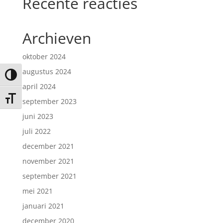
Recente reacties
Archieven
oktober 2024
augustus 2024
Keuze voor hoog contrast
april 2024
Kies grootte van het lettertype
september 2023
juni 2023
juli 2022
december 2021
november 2021
september 2021
mei 2021
januari 2021
december 2020