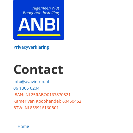
Privacyverklaring
Contact
info@avavieren.nl
06 1305 0204
IBAN: NL25RABO0167870521
Kamer van Koophandel: 60450452
BTW: NL853916160B01
Home