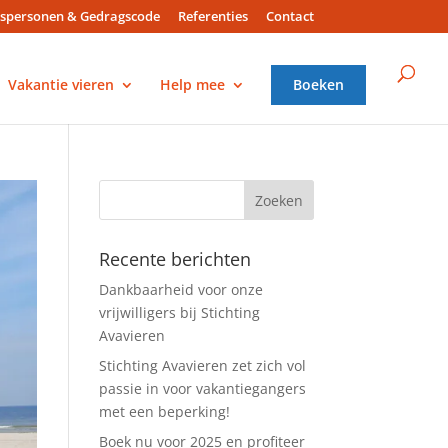
spersonen & Gedragscode
Referenties
Contact
Vakantie vieren
Help mee
Boeken
Recente berichten
Dankbaarheid voor onze
vrijwilligers bij Stichting
Avavieren
Stichting Avavieren zet zich vol
passie in voor vakantiegangers
met een beperking!
Boek nu voor 2025 en profiteer