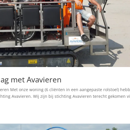
dag met Avavieren
eren Met onze woning (6 cliënten in een aangepaste rolstoel) heb
ting Avavieren. Wij zijn bij stichting Avavieren terecht gekomen v