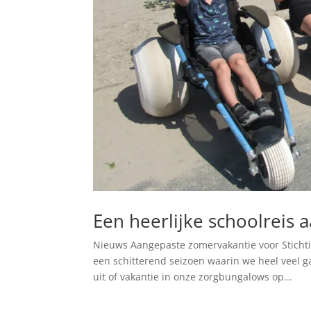
Een heerlijke schoolreis a
Nieuws Aangepaste zomervakantie voor Stichtin
een schitterend seizoen waarin we heel veel
uit of vakantie in onze zorgbungalows op...