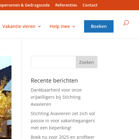
spersonen & Gedragscode
Referenties
Contact
Vakantie vieren
Help mee
Boeken
Recente berichten
Dankbaarheid voor onze
vrijwilligers bij Stichting
Avavieren
Stichting Avavieren zet zich vol
passie in voor vakantiegangers
met een beperking!
Boek nu voor 2025 en profiteer