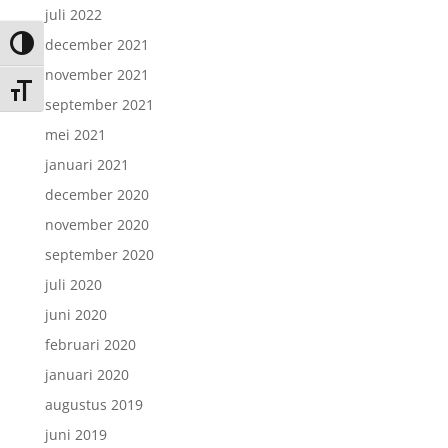
juli 2022
december 2021
Keuze voor hoog contrast
november 2021
Kies grootte van het lettertype
september 2021
mei 2021
januari 2021
december 2020
november 2020
september 2020
juli 2020
juni 2020
februari 2020
januari 2020
augustus 2019
juni 2019