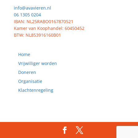
info@avavieren.nl
06 1305 0204
IBAN: NL25RABO0167870521
Kamer van Koophandel: 60450452
BTW: NL853916160B01
Home
Vrijwilliger worden
Doneren
Organisatie
Klachtenregeling