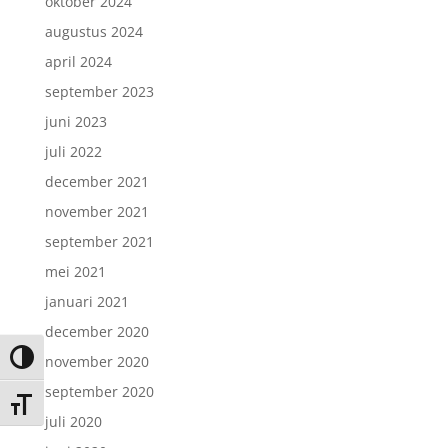
oktober 2024
augustus 2024
april 2024
september 2023
juni 2023
juli 2022
december 2021
november 2021
september 2021
mei 2021
januari 2021
december 2020
Keuze voor hoog contrast
november 2020
september 2020
Kies grootte van het lettertype
juli 2020