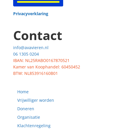
Privacyverklaring
Contact
info@avavieren.nl
06 1305 0204
IBAN: NL25RABO0167870521
Kamer van Koophandel: 60450452
BTW: NL853916160B01
Home
Vrijwilliger worden
Doneren
Organisatie
Klachtenregeling