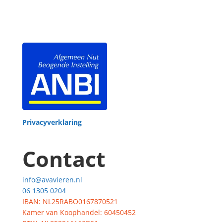
Privacyverklaring
Contact
info@avavieren.nl
06 1305 0204
IBAN: NL25RABO0167870521
Kamer van Koophandel: 60450452