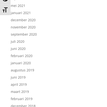
mei 2021
Kies grootte van het lettertype
januari 2021
december 2020
november 2020
september 2020
juli 2020
juni 2020
februari 2020
januari 2020
augustus 2019
juni 2019
april 2019
maart 2019
februari 2019
december 2018