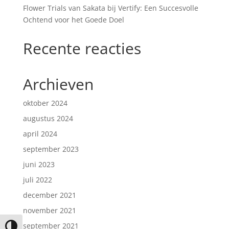
Flower Trials van Sakata bij Vertify: Een Succesvolle
Ochtend voor het Goede Doel
Recente reacties
Archieven
oktober 2024
augustus 2024
april 2024
september 2023
juni 2023
juli 2022
december 2021
november 2021
september 2021
Keuze voor hoog contrast