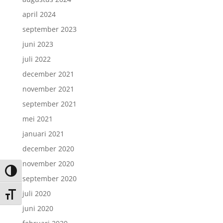
april 2024
september 2023
juni 2023
juli 2022
december 2021
november 2021
september 2021
mei 2021
januari 2021
december 2020
november 2020
Keuze voor hoog contrast
september 2020
juli 2020
Kies grootte van het lettertype
juni 2020