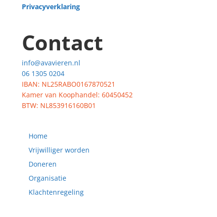
Privacyverklaring
Contact
info@avavieren.nl
06 1305 0204
IBAN: NL25RABO0167870521
Kamer van Koophandel: 60450452
BTW: NL853916160B01
Home
Vrijwilliger worden
Doneren
Organisatie
Klachtenregeling