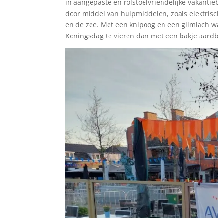
in aangepaste en rolstoelvriendelijke vakanti
door middel van hulpmiddelen, zoals elektris
en de zee. Met een knipoog en een glimlach wa
Koningsdag te vieren dan met een bakje aardbe