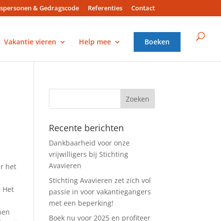
spersonen & Gedragscode
Referenties
Contact
Vakantie vieren
Help mee
Boeken
Recente berichten
Dankbaarheid voor onze
vrijwilligers bij Stichting
Avavieren
r het
Stichting Avavieren zet zich vol
. Het
passie in voor vakantiegangers
met een beperking!
nen
Boek nu voor 2025 en profiteer