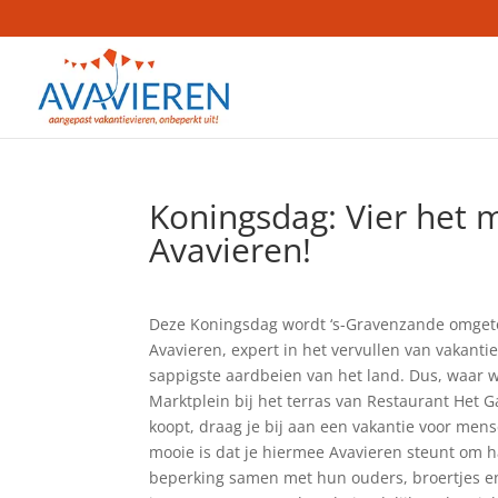
Koningsdag: Vier het 
Avavieren!
Deze Koningsdag wordt ‘s-Gravenzande omgetov
Avavieren, expert in het vervullen van vakant
sappigste aardbeien van het land. Dus, waar wa
Marktplein bij het terras van Restaurant Het G
koopt, draag je bij aan een vakantie voor mens
mooie is dat je hiermee Avavieren steunt om 
beperking samen met hun ouders, broertjes en