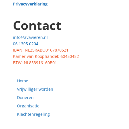
Privacyverklaring
Contact
info@avavieren.nl
06 1305 0204
IBAN: NL25RABO0167870521
Kamer van Koophandel: 60450452
BTW: NL853916160B01
Home
Vrijwilliger worden
Doneren
Organisatie
Klachtenregeling