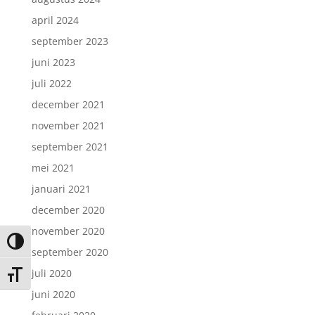
april 2024
september 2023
juni 2023
juli 2022
december 2021
november 2021
september 2021
mei 2021
januari 2021
december 2020
november 2020
Keuze voor hoog contrast
september 2020
juli 2020
Kies grootte van het lettertype
juni 2020