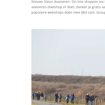
Nieuws Steun Avavieren- On-line shoppen via D
avavieren.doelshop.nl doet, doneer je gratis aa
populaire webshops doen mee (Bol.com, Group