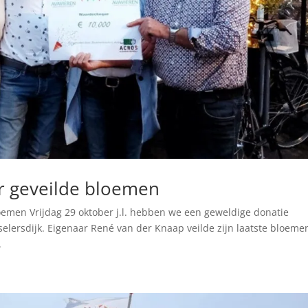
r geveilde bloemen
oemen Vrijdag 29 oktober j.l. hebben we een geweldige donatie
lersdijk. Eigenaar René van der Knaap veilde zijn laatste bloemen
.