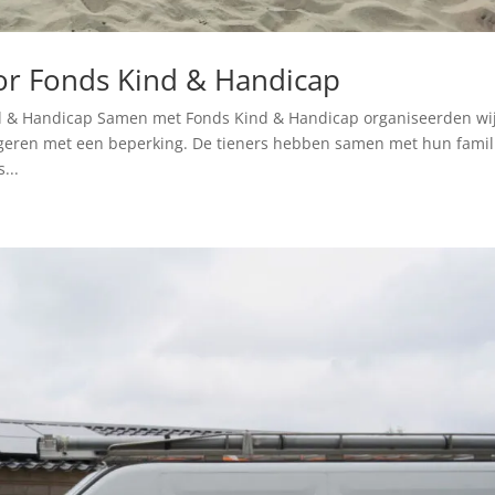
or Fonds Kind & Handicap
d & Handicap Samen met Fonds Kind & Handicap organiseerden wi
ngeren met een beperking. De tieners hebben samen met hun famil
...