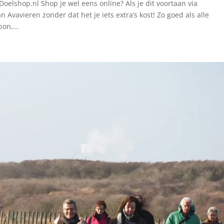
oelshop.nl Shop je wel eens online? Als je dit voortaan via
n Avavieren zonder dat het je iets extra’s kost! Zo goed als alle
on,...