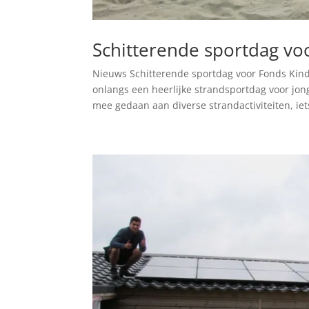
Schitterende sportdag vo
Nieuws Schitterende sportdag voor Fonds Kin
onlangs een heerlijke strandsportdag voor jo
mee gedaan aan diverse strandactiviteiten, iets