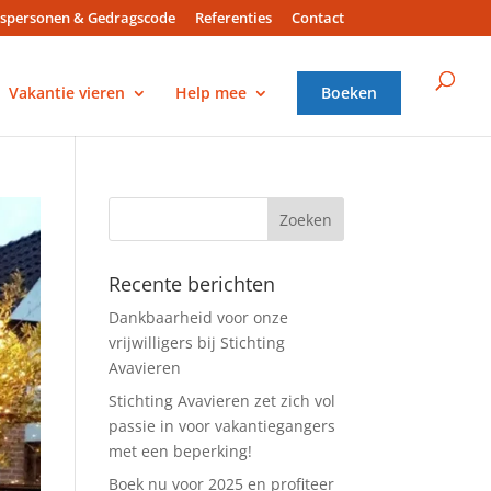
spersonen & Gedragscode
Referenties
Contact
Vakantie vieren
Help mee
Boeken
Recente berichten
Dankbaarheid voor onze
vrijwilligers bij Stichting
Avavieren
Stichting Avavieren zet zich vol
passie in voor vakantiegangers
met een beperking!
Boek nu voor 2025 en profiteer